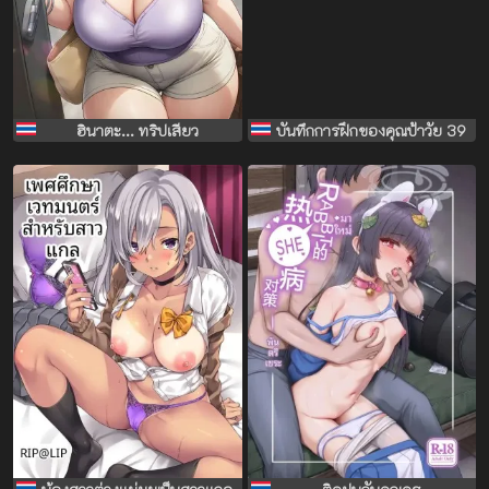
ฮินาตะ... ทริปเสียว
บันทึกการฝึกของคุณป้าวัย 39