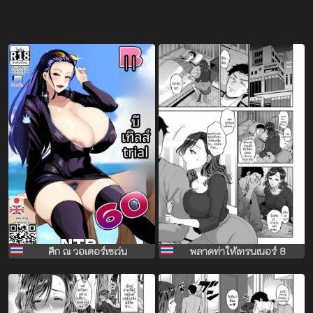
ศึก ณ วอเตอร์เซเว่น
พลาดท่าให้เทรนเนอร์ 8