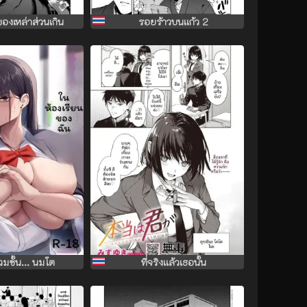
องเหล่าส่วนเกิน
รอยร้าวบนเเก้ว 2
่วมชั้น... นมโต
ที่จริงเเล้วเธอนั้น