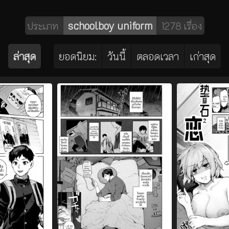
schoolboy uniform
ประเภท
1278 เรื่อง
ล่าสุด
ยอดนิยม:
วันนี้
ตลอดเวลา
เก่าสุด