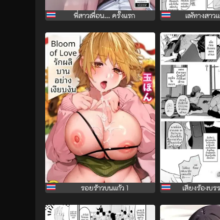
พี่สาวเพื่อน... ครั้งแรก
เเพ้ทางสาวเ
รอยร้าวบนเเก้ว 1
เสียงร้องบร