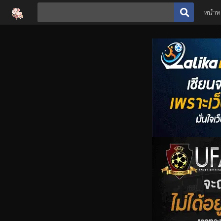
หน้าห